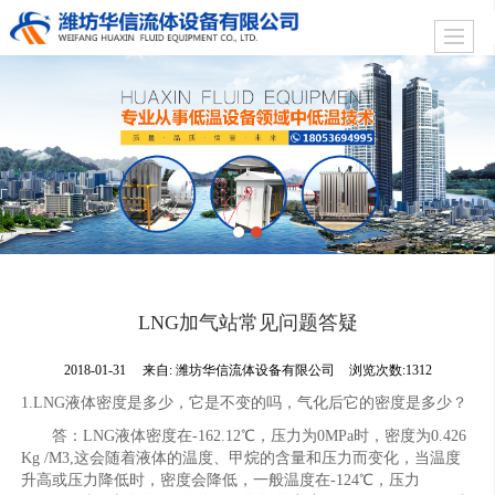
LNG加气站常见问题答疑
2018-01-31
来自:
潍坊华信流体设备有限公司
浏览次数:1312
1.LNG液体密度是多少，它是不变的吗，气化后它的密度是多少？
答：LNG液体密度在-162.12℃，压力为0MPa时，密度为0.426
Kg /M3,这会随着液体的温度、甲烷的含量和压力而变化，当温度
升高或压力降低时，密度会降低，一般温度在-124℃，压力