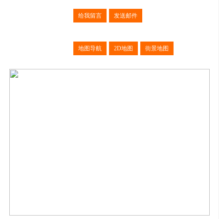
给我留言
发送邮件
地图导航
2D地图
街景地图