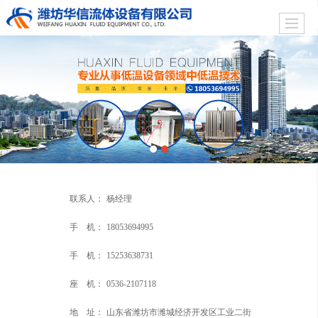
联系人：
杨经理
手 机：
18053694995
手 机：
15253638731
座 机：
0536-2107118
地 址：
山东省潍坊市潍城经济开发区工业二街