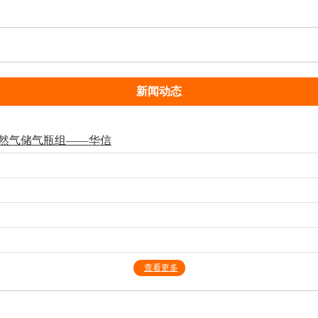
新闻动态
天然气储气瓶组——华信
查看更多