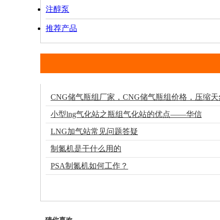
注醇泵
推荐产品
CNG储气瓶组厂家，CNG储气瓶组价格，压缩
小型lng气化站之瓶组气化站的优点——华信
LNG加气站常见问题答疑
制氮机是干什么用的
PSA制氮机如何工作？