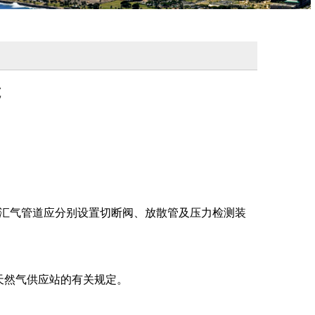
范
；汇气管道应分别设置切断阀、放散管及压力检测装
压缩天然气供应站的有关规定。
。