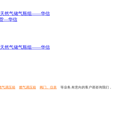
缩天然气储气瓶组——华信
货—华信
缩天然气储气瓶组——华信
燃气调压箱
燃气调压箱
阀门、仪表
等业务,有意向的客户请咨询我们，