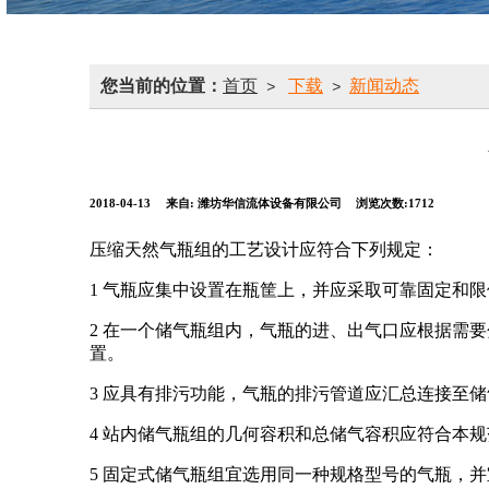
您当前的位置：
首页
下载
新闻动态
>
>
2018-04-13
来自:
潍坊华信流体设备有限公司
浏览次数:1712
压缩天然气瓶组的工艺设计应符合下列规定：
1 气瓶应集中设置在瓶筐上，并应采取可靠固定和
2 在一个储气瓶组内，气瓶的进、出气口应根据需
置。
3 应具有排污功能，气瓶的排污管道应汇总连接至
4 站内储气瓶组的几何容积和总储气容积应符合本规范第3
5 固定式储气瓶组宜选用同一种规格型号的气瓶，并宜