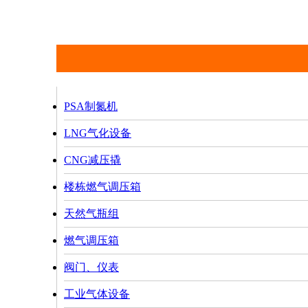
PSA制氮机
LNG气化设备
CNG减压撬
楼栋燃气调压箱
天然气瓶组
燃气调压箱
阀门、仪表
工业气体设备