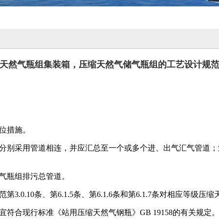
天然气瓶组集装箱，压缩天然气储气瓶组的工艺设计规
限位措施。
要分别采用管道相连，并应汇总至一个或多个进、出气汇气管道
储气瓶组排污总管道。
.0.10条、第6.1.5条、第6.1.6条和第6.1.7条对相应等级
符合现行标准《站用压缩天然气钢瓶》GB 19158的有关规定