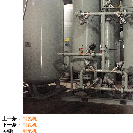
上一条：
制氮机
下一条：
制氮机
关键词：
制氮机