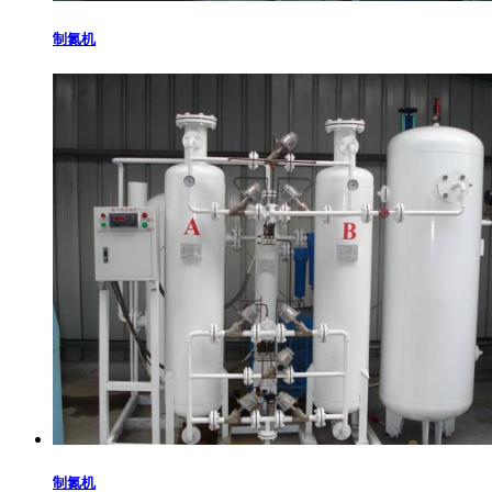
制氮机
制氮机