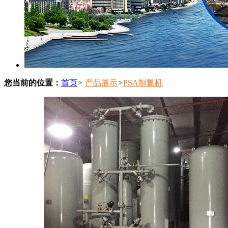
您当前的位置：
首页
>
产品展示
>
PSA制氮机