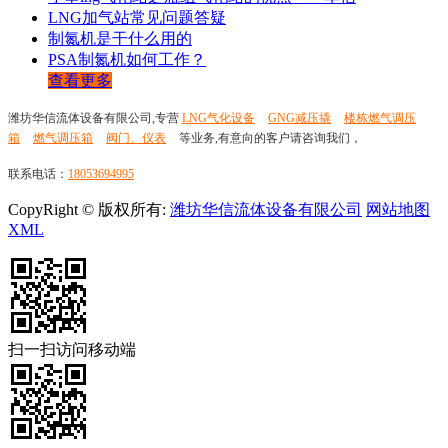
LNG加气站常见问题答疑
制氮机是干什么用的
PSA制氮机如何工作？
查看更多
潍坊华信流体设备有限公司,专营
LNG气化设备
GNG减压撬
楼栋燃气调压
箱
燃气调压箱
阀门、仪表
等业务,有意向的客户请咨询我们，
联系电话：
18053694995
CopyRight © 版权所有:
潍坊华信流体设备有限公司
网站地图
XML
扫一扫访问移动端