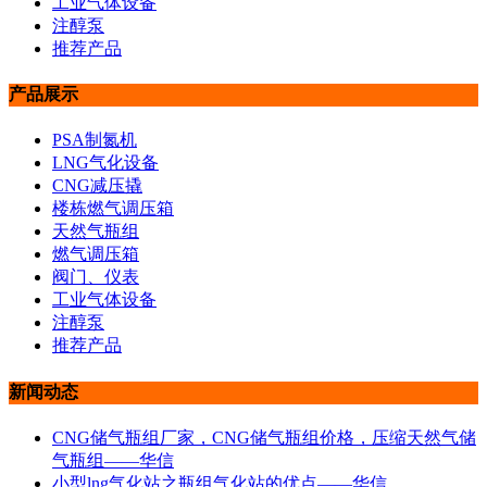
工业气体设备
注醇泵
推荐产品
产品展示
PSA制氮机
LNG气化设备
CNG减压撬
楼栋燃气调压箱
天然气瓶组
燃气调压箱
阀门、仪表
工业气体设备
注醇泵
推荐产品
新闻动态
CNG储气瓶组厂家，CNG储气瓶组价格，压缩天然气储
气瓶组——华信
小型lng气化站之瓶组气化站的优点——华信